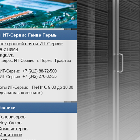
ы ИТ-Сервис Гайва Пермь
я с нами
rmgaiva
г. Пермь, Графтио
+7 (912) 88-72-500
+7 (342) 276-32-35
Пн-Пт С 9.00 до 18.00
едварительно звоните.)
Техники
Телевизоров
Ноутбуков
Компьютеров
Мониторов