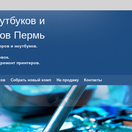
утбуков и
ров Пермь
ров и ноутбуков.
вок.
 ремонт принтеров.
ков
Собрать новый комп
На продажу
Контакты