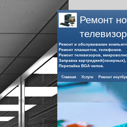
Ремонт но
телевизо
Ремонт и обслуживание компьюте
Ремонт планшетов, телефонов.
Ремонт телевизоров, микроволно
Заправка картриджей(лазерных),
Перепайка BGA чипов.
Главная
Услуги
Ремонт ноутбу