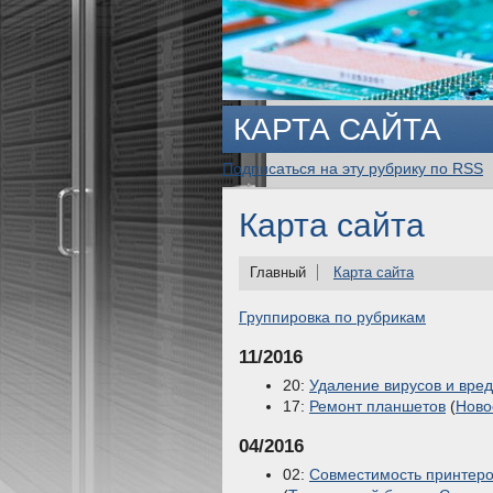
КАРТА САЙТА
Подписаться на эту рубрику по RSS
Карта сайта
Главный
Карта сайта
Группировка по рубрикам
11/2016
20:
Удаление вирусов и вре
17:
Ремонт планшетов
(
Ново
04/2016
02:
Совместимость принтеро