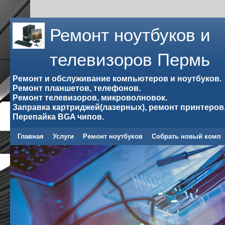
Ремонт ноутбуков и
телевизоров Пермь
Ремонт и обслуживание компьютеров и ноутбуков.
Ремонт планшетов, телефонов.
Ремонт телевизоров, микроволновок.
Заправка картриджей(лазерных), ремонт принтеров
Перепайка BGA чипов.
Главная
Услуги
Ремонт ноутбуков
Собрать новый комп