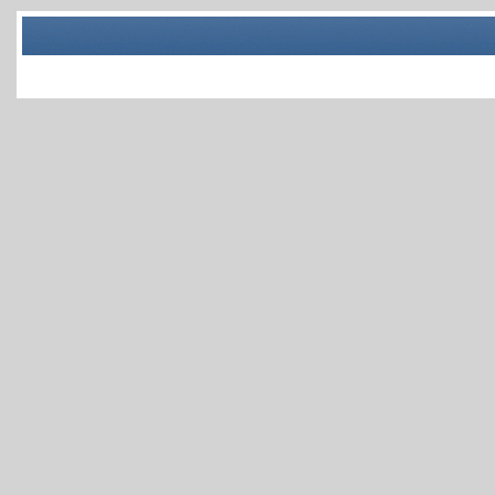
© Ремонт ноутбуков и телевизоров Пермь , 2026