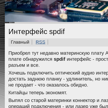
Интерфейс spdif
Главный
RSS
Приобрел тут недавно материнскую плату 
плате обнаружился
spdif
интерфейс - прос
разъем и все.
Хочешь подключить оптический аудио инте
достать заднюю планку - удлинитель, но ни
не продает - что оказалось обидно.
Китайцы теперь экономят.
Выпял со старой материнки коннектор и ла
операций подключения - или лазер уже был