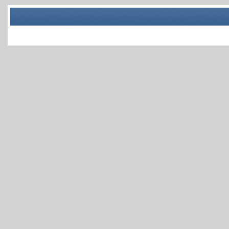
© Ремонт ноутбуков и телевизоров Пермь , 2026